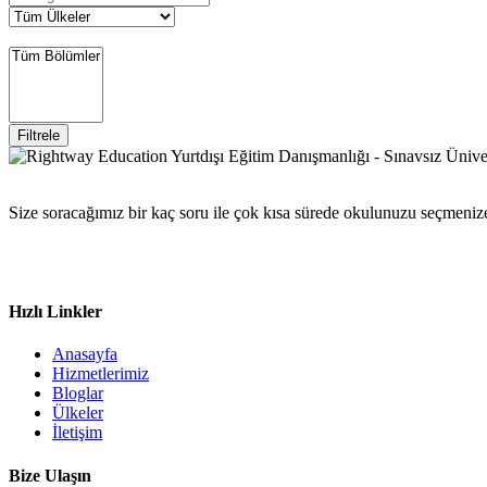
Filtrele
Size soracağımız bir kaç soru ile çok kısa sürede okulunuzu seçmeniz
Hızlı Linkler
Anasayfa
Hizmetlerimiz
Bloglar
Ülkeler
İletişim
Bize Ulaşın