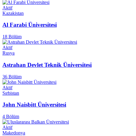
Aktif
Kazakistan
Al Farabi Üniversitesi
18 Bölüm
Aktif
Rusya
Astrahan Devlet Teknik Üniversitesi
36 Bölüm
Aktif
Sırbistan
John Naisbitt Üniversitesi
4 Bölüm
Aktif
Makedonya