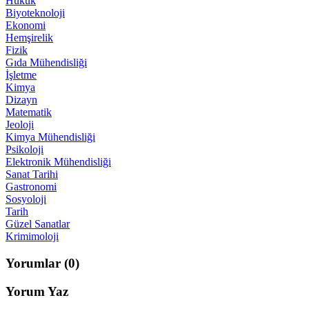
Hukuk
Biyoteknoloji
Ekonomi
Hemşirelik
Fizik
Gıda Mühendisliği
İşletme
Kimya
Dizayn
Matematik
Jeoloji
Kimya Mühendisliği
Psikoloji
Elektronik Mühendisliği
Sanat Tarihi
Gastronomi
Sosyoloji
Tarih
Güzel Sanatlar
Krimimoloji
Yorumlar
(0)
Yorum Yaz