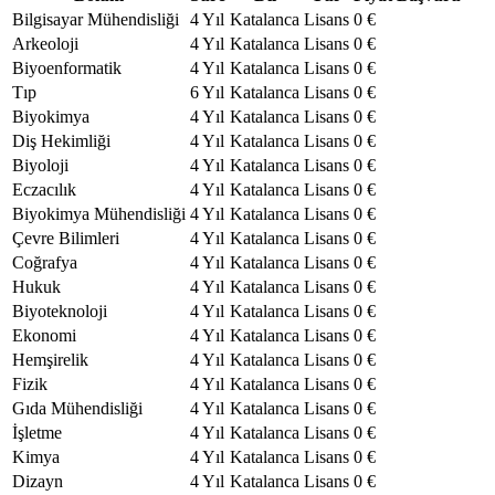
Bilgisayar Mühendisliği
4 Yıl
Katalanca
Lisans
0 €
Arkeoloji
4 Yıl
Katalanca
Lisans
0 €
Biyoenformatik
4 Yıl
Katalanca
Lisans
0 €
Tıp
6 Yıl
Katalanca
Lisans
0 €
Biyokimya
4 Yıl
Katalanca
Lisans
0 €
Diş Hekimliği
4 Yıl
Katalanca
Lisans
0 €
Biyoloji
4 Yıl
Katalanca
Lisans
0 €
Eczacılık
4 Yıl
Katalanca
Lisans
0 €
Biyokimya Mühendisliği
4 Yıl
Katalanca
Lisans
0 €
Çevre Bilimleri
4 Yıl
Katalanca
Lisans
0 €
Coğrafya
4 Yıl
Katalanca
Lisans
0 €
Hukuk
4 Yıl
Katalanca
Lisans
0 €
Biyoteknoloji
4 Yıl
Katalanca
Lisans
0 €
Ekonomi
4 Yıl
Katalanca
Lisans
0 €
Hemşirelik
4 Yıl
Katalanca
Lisans
0 €
Fizik
4 Yıl
Katalanca
Lisans
0 €
Gıda Mühendisliği
4 Yıl
Katalanca
Lisans
0 €
İşletme
4 Yıl
Katalanca
Lisans
0 €
Kimya
4 Yıl
Katalanca
Lisans
0 €
Dizayn
4 Yıl
Katalanca
Lisans
0 €