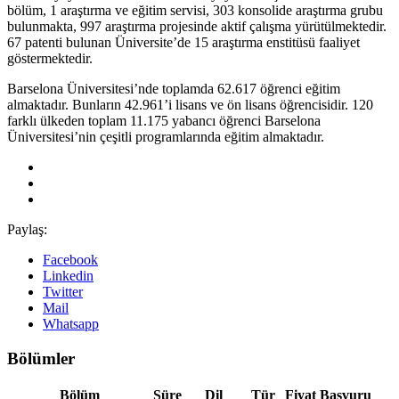
bölüm, 1 araştırma ve eğitim servisi, 303 konsolide araştırma grubu
bulunmakta, 997 araştırma projesinde aktif çalışma yürütülmektedir.
67 patenti bulunan Üniversite’de 15 araştırma enstitüsü faaliyet
göstermektedir.
Barselona Üniversitesi’nde toplamda 62.617 öğrenci eğitim
almaktadır. Bunların 42.961’i lisans ve ön lisans öğrencisidir. 120
farklı ülkeden toplam 11.175 yabancı öğrenci Barselona
Üniversitesi’nin çeşitli programlarında eğitim almaktadır.
Paylaş:
Facebook
Linkedin
Twitter
Mail
Whatsapp
Bölümler
Bölüm
Süre
Dil
Tür
Fiyat
Başvuru