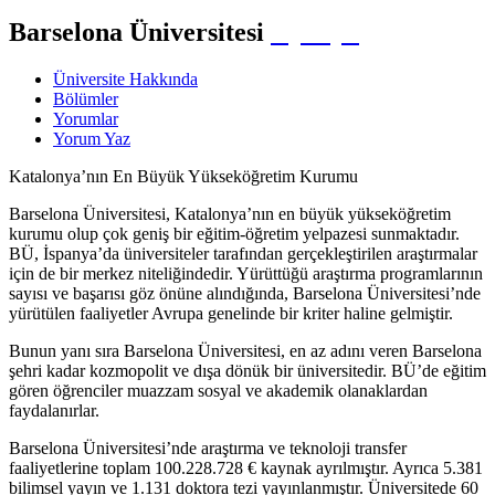
Barselona Üniversitesi
İspanya
Üniversite Hakkında
Bölümler
Yorumlar
Yorum Yaz
Katalonya’nın En Büyük Yükseköğretim Kurumu
Barselona Üniversitesi, Katalonya’nın en büyük yükseköğretim
kurumu olup çok geniş bir eğitim-öğretim yelpazesi sunmaktadır.
BÜ, İspanya’da üniversiteler tarafından gerçekleştirilen araştırmalar
için de bir merkez niteliğindedir. Yürüttüğü araştırma programlarının
sayısı ve başarısı göz önüne alındığında, Barselona Üniversitesi’nde
yürütülen faaliyetler Avrupa genelinde bir kriter haline gelmiştir.
Bunun yanı sıra Barselona Üniversitesi, en az adını veren Barselona
şehri kadar kozmopolit ve dışa dönük bir üniversitedir. BÜ’de eğitim
gören öğrenciler muazzam sosyal ve akademik olanaklardan
faydalanırlar.
Barselona Üniversitesi’nde araştırma ve teknoloji transfer
faaliyetlerine toplam 100.228.728 € kaynak ayrılmıştır. Ayrıca 5.381
bilimsel yayın ve 1.131 doktora tezi yayınlanmıştır. Üniversitede 60