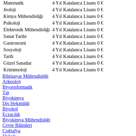
Matematik
4 Yıl
Katalanca
Lisans
0 €
Jeoloji
4 Yıl
Katalanca
Lisans
0 €
Kimya Mühendisliği
4 Yıl
Katalanca
Lisans
0 €
Psikoloji
4 Yıl
Katalanca
Lisans
0 €
Elektronik Mühendisliği
4 Yıl
Katalanca
Lisans
0 €
Sanat Tarihi
4 Yıl
Katalanca
Lisans
0 €
Gastronomi
4 Yıl
Katalanca
Lisans
0 €
Sosyoloji
4 Yıl
Katalanca
Lisans
0 €
Tarih
4 Yıl
Katalanca
Lisans
0 €
Güzel Sanatlar
4 Yıl
Katalanca
Lisans
0 €
Krimimoloji
4 Yıl
Katalanca
Lisans
0 €
Bilgisayar Mühendisliği
Arkeoloji
Biyoenformatik
Tıp
Biyokimya
Diş Hekimliği
Biyoloji
Eczacılık
Biyokimya Mühendisliği
Çevre Bilimleri
Coğrafya