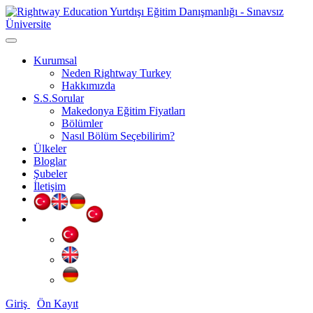
Kurumsal
Neden Rightway Turkey
Hakkımızda
S.S.Sorular
Makedonya Eğitim Fiyatları
Bölümler
Nasıl Bölüm Seçebilirim?
Ülkeler
Bloglar
Şubeler
İletişim
Giriş
Ön Kayıt