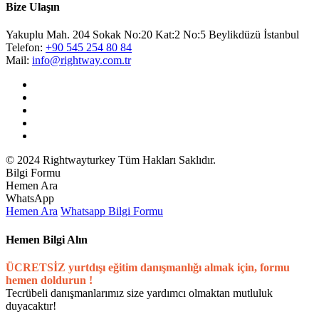
Bize Ulaşın
Yakuplu Mah. 204 Sokak No:20 Kat:2 No:5 Beylikdüzü İstanbul
Telefon:
+90 545 254 80 84
Mail:
info@rightway.com.tr
© 2024 Rightwayturkey Tüm Hakları Saklıdır.
Bilgi Formu
Hemen Ara
WhatsApp
Hemen Ara
Whatsapp
Bilgi Formu
Hemen Bilgi Alın
ÜCRETSİZ yurtdışı eğitim danışmanlığı almak için, formu
hemen doldurun !
Tecrübeli danışmanlarımız size yardımcı olmaktan mutluluk
duyacaktır!