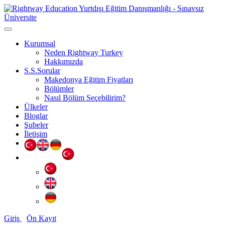
Kurumsal
Neden Rightway Turkey
Hakkımızda
S.S.Sorular
Makedonya Eğitim Fiyatları
Bölümler
Nasıl Bölüm Seçebilirim?
Ülkeler
Bloglar
Şubeler
İletişim
Giriş
Ön Kayıt