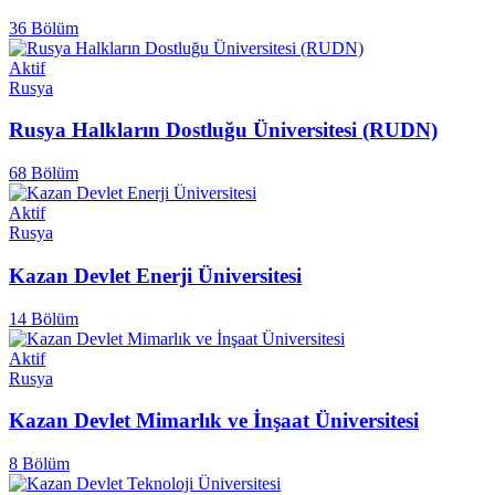
36 Bölüm
Aktif
Rusya
Rusya Halkların Dostluğu Üniversitesi (RUDN)
68 Bölüm
Aktif
Rusya
Kazan Devlet Enerji Üniversitesi
14 Bölüm
Aktif
Rusya
Kazan Devlet Mimarlık ve İnşaat Üniversitesi
8 Bölüm