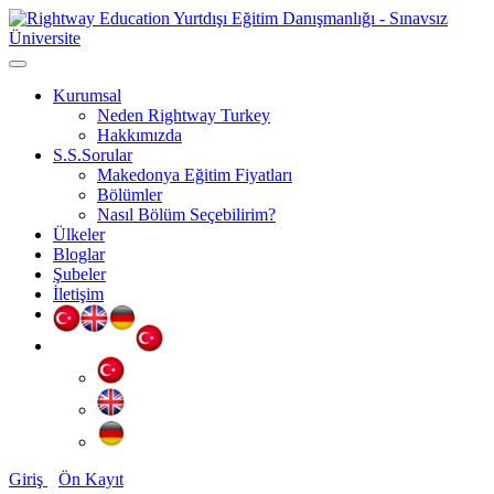
Kurumsal
Neden Rightway Turkey
Hakkımızda
S.S.Sorular
Makedonya Eğitim Fiyatları
Bölümler
Nasıl Bölüm Seçebilirim?
Ülkeler
Bloglar
Şubeler
İletişim
Giriş
Ön Kayıt