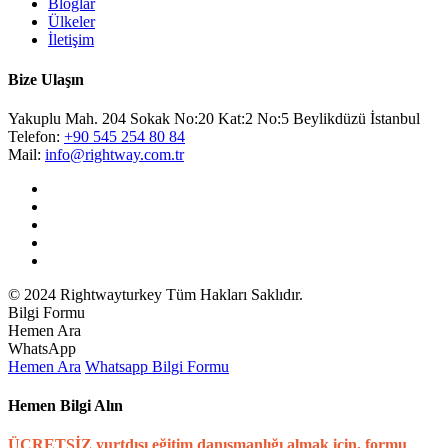
Bloglar
Ülkeler
İletişim
Bize Ulaşın
Yakuplu Mah. 204 Sokak No:20 Kat:2 No:5 Beylikdüzü İstanbul
Telefon:
+90 545 254 80 84
Mail:
info@rightway.com.tr
© 2024 Rightwayturkey Tüm Hakları Saklıdır.
Bilgi Formu
Hemen Ara
WhatsApp
Hemen Ara
Whatsapp
Bilgi Formu
Hemen Bilgi Alın
ÜCRETSİZ yurtdışı eğitim danışmanlığı almak için, formu