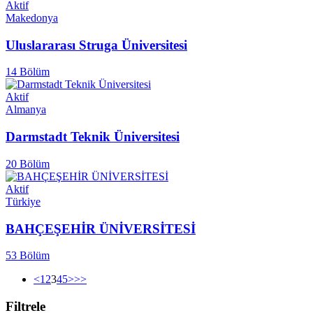
Aktif
Makedonya
Uluslararası Struga Üniversitesi
14 Bölüm
Aktif
Almanya
Darmstadt Teknik Üniversitesi
20 Bölüm
Aktif
Türkiye
BAHÇEŞEHİR ÜNİVERSİTESİ
53 Bölüm
<
1
2
3
4
5
>
>>
Filtrele