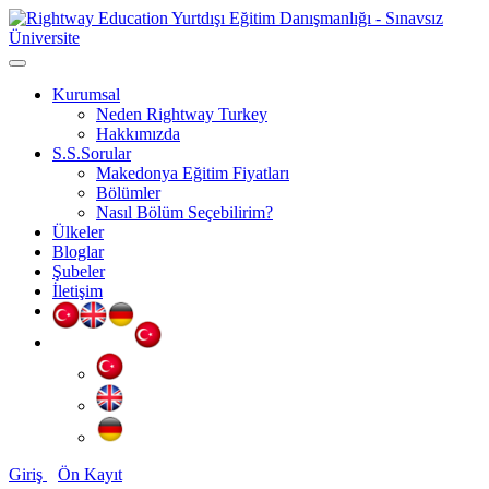
Kurumsal
Neden Rightway Turkey
Hakkımızda
S.S.Sorular
Makedonya Eğitim Fiyatları
Bölümler
Nasıl Bölüm Seçebilirim?
Ülkeler
Bloglar
Şubeler
İletişim
Giriş
Ön Kayıt