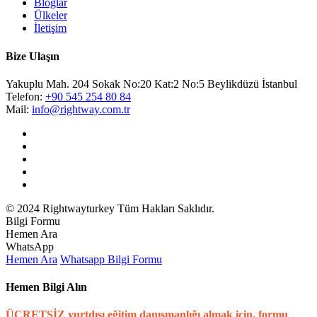
Bloglar
Ülkeler
İletişim
Bize Ulaşın
Yakuplu Mah. 204 Sokak No:20 Kat:2 No:5 Beylikdüzü İstanbul
Telefon:
+90 545 254 80 84
Mail:
info@rightway.com.tr
© 2024 Rightwayturkey Tüm Hakları Saklıdır.
Bilgi Formu
Hemen Ara
WhatsApp
Hemen Ara
Whatsapp
Bilgi Formu
Hemen Bilgi Alın
ÜCRETSİZ yurtdışı eğitim danışmanlığı almak için, formu