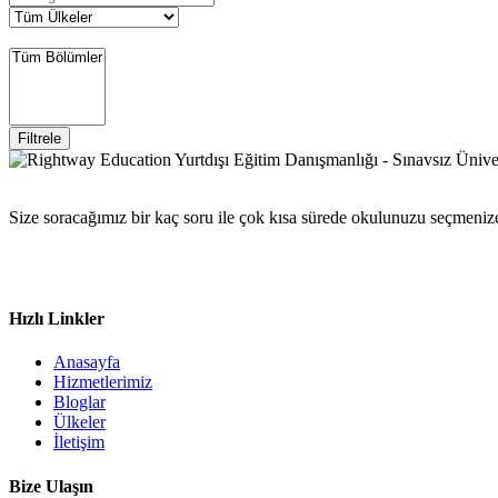
Filtrele
Size soracağımız bir kaç soru ile çok kısa sürede okulunuzu seçmeniz
Hızlı Linkler
Anasayfa
Hizmetlerimiz
Bloglar
Ülkeler
İletişim
Bize Ulaşın