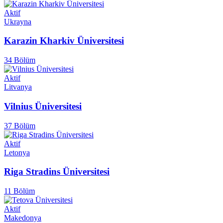
Aktif
Ukrayna
Karazin Kharkiv Üniversitesi
34 Bölüm
Aktif
Litvanya
Vilnius Üniversitesi
37 Bölüm
Aktif
Letonya
Riga Stradins Üniversitesi
11 Bölüm
Aktif
Makedonya