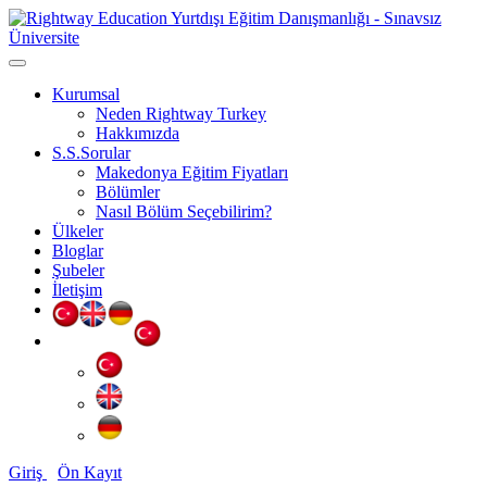
Kurumsal
Neden Rightway Turkey
Hakkımızda
S.S.Sorular
Makedonya Eğitim Fiyatları
Bölümler
Nasıl Bölüm Seçebilirim?
Ülkeler
Bloglar
Şubeler
İletişim
Giriş
Ön Kayıt