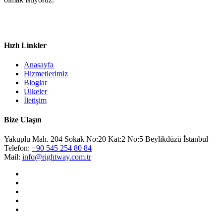
Hızlı Linkler
Anasayfa
Hizmetlerimiz
Bloglar
Ülkeler
İletişim
Bize Ulaşın
Yakuplu Mah. 204 Sokak No:20 Kat:2 No:5 Beylikdüzü İstanbul
Telefon:
+90 545 254 80 84
Mail:
info@rightway.com.tr