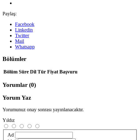
Paylaş:
Facebook
Linkedin
Twitter
Mail
Whatsapp
Bölümler
Bölüm
Süre
Dil
Tür
Fiyat
Başvuru
Yorumlar
(0)
Yorum Yaz
Yorumunuz onay sonrası yayınlanacaktır.
Yıldız
Ad