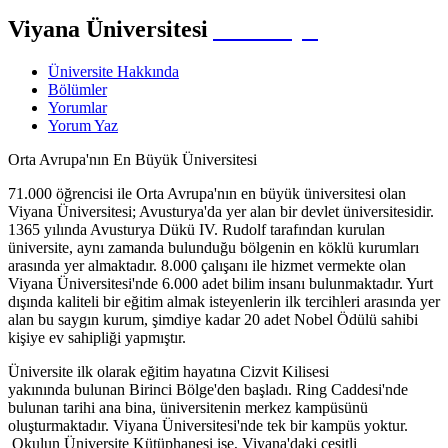
Viyana Üniversitesi
Avusturya
Üniversite Hakkında
Bölümler
Yorumlar
Yorum Yaz
Orta Avrupa'nın En Büyük Üniversitesi
71.000 öğrencisi ile Orta Avrupa'nın en büyük üniversitesi olan
Viyana Üniversitesi; Avusturya'da yer alan bir devlet üniversitesidir.
1365 yılında Avusturya Dükü IV. Rudolf tarafından kurulan
üniversite, aynı zamanda bulunduğu bölgenin en köklü kurumları
arasında yer almaktadır. 8.000 çalışanı ile hizmet vermekte olan
Viyana Üniversitesi'nde 6.000 adet bilim insanı bulunmaktadır. Yurt
dışında kaliteli bir eğitim almak isteyenlerin ilk tercihleri arasında yer
alan bu saygın kurum, şimdiye kadar 20 adet Nobel Ödülü sahibi
kişiye ev sahipliği yapmıştır.
Üniversite ilk olarak eğitim hayatına Cizvit Kilisesi
yakınında bulunan Birinci Bölge'den başladı. Ring Caddesi'nde
bulunan tarihi ana bina, üniversitenin merkez kampüsünü
oluşturmaktadır. Viyana Üniversitesi'nde tek bir kampüs yoktur.
Okulun Üniversite Kütüphanesi ise, Viyana'daki çeşitli