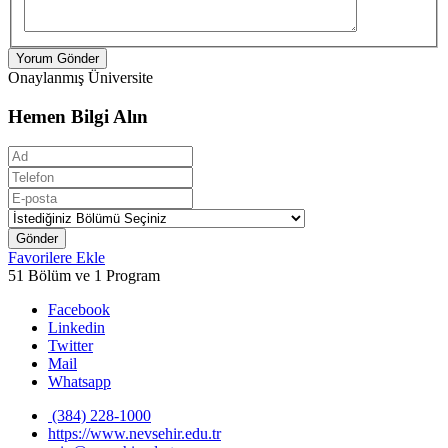
Yorum Gönder
Onaylanmış Üniversite
Hemen Bilgi Alın
Gönder
Favorilere Ekle
51 Bölüm ve 1 Program
Facebook
Linkedin
Twitter
Mail
Whatsapp
(384) 228-1000
https://www.nevsehir.edu.tr