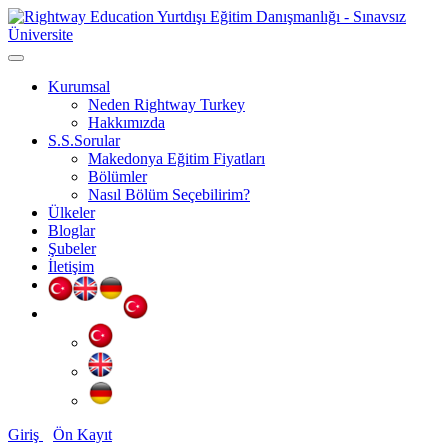
Kurumsal
Neden Rightway Turkey
Hakkımızda
S.S.Sorular
Makedonya Eğitim Fiyatları
Bölümler
Nasıl Bölüm Seçebilirim?
Ülkeler
Bloglar
Şubeler
İletişim
Giriş
Ön Kayıt