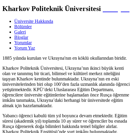
Kharkov Politeknik Üniversitesi
Ukrayna
Üniversite Hakkında
Bölümler
Galeri
Bloglar
Yorumlar
Yorum Yaz
1885 yılında kurulan ve Ukrayna'nın en köklü okullarından biridir.
Kharkov Politeknik Üniversitesi, Ukrayna’nın ikinci büyük kenti
olan ve tanınmış bir ticari, bilimsel ve kültürel merkez niteliğini
taşıyan Kharkov kentinde bulunmaktadır. Ukrayna’nın en eski
üniversitelerinden biri olup 100’den fazla uzmanlık alanında öğrenci
yetiştirmektedir. KPÜ’deki Uluslararası Eğitim Departmanı,
öğrencilere üniversite eğitimlerine başlamadan önce Rusça öğrenme
imkânı tanımakta, Ukrayna’daki herhangi bir üniversitede eğitim
almak için hazırlamaktadır.
Yabancı öğrenci kabulü tüm yıl boyunca devam etmektedir. Eğitim
süresi (akademik yıl) toplamda 10 ay sürer ve öğrenciler bu esnada
Rusça öğrenerek doğa bilimleri hakkında temel bilgiler alırlar.
Kharkov Politeknik Enstitüsü’nde yurt imkânı bulunmaktadır.