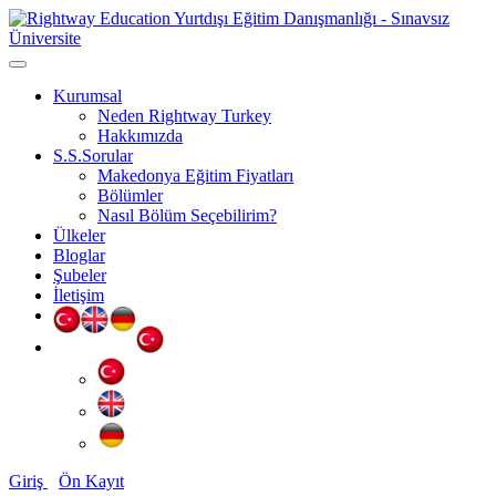
Kurumsal
Neden Rightway Turkey
Hakkımızda
S.S.Sorular
Makedonya Eğitim Fiyatları
Bölümler
Nasıl Bölüm Seçebilirim?
Ülkeler
Bloglar
Şubeler
İletişim
Giriş
Ön Kayıt