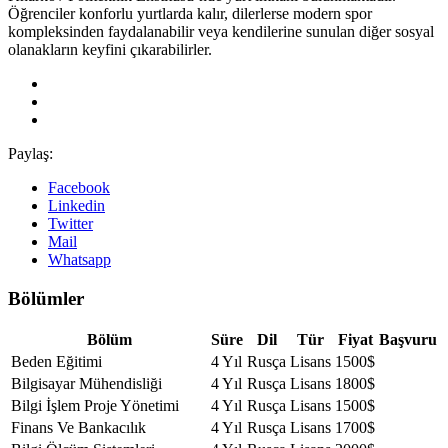
Öğrenciler konforlu yurtlarda kalır, dilerlerse modern spor
kompleksinden faydalanabilir veya kendilerine sunulan diğer sosyal
olanakların keyfini çıkarabilirler.
Paylaş:
Facebook
Linkedin
Twitter
Mail
Whatsapp
Bölümler
Bölüm
Süre
Dil
Tür
Fiyat
Başvuru
Beden Eğitimi
4 Yıl
Rusça
Lisans
1500$
Bilgisayar Mühendisliği
4 Yıl
Rusça
Lisans
1800$
Bilgi İşlem Proje Yönetimi
4 Yıl
Rusça
Lisans
1500$
Finans Ve Bankacılık
4 Yıl
Rusça
Lisans
1700$