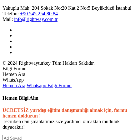
Yakuplu Mah. 204 Sokak No:20 Kat:2 No:5 Beylikdüzü İstanbul
Telefon:
+90 545 254 80 84
Mail:
info@rightway.com.tr
© 2024 Rightwayturkey Tüm Hakları Saklıdır.
Bilgi Formu
Hemen Ara
WhatsApp
Hemen Ara
Whatsapp
Bilgi Formu
Hemen Bilgi Alın
ÜCRETSİZ yurtdışı eğitim danışmanlığı almak için, formu
hemen doldurun !
Tecrübeli danışmanlarımız size yardımcı olmaktan mutluluk
duyacaktır!