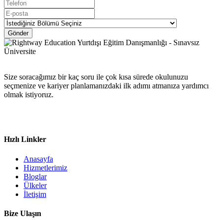
Gönder
Size soracağımız bir kaç soru ile çok kısa sürede okulunuzu
seçmenize ve kariyer planlamanızdaki ilk adımı atmanıza yardımcı
olmak istiyoruz.
Hızlı Linkler
Anasayfa
Hizmetlerimiz
Bloglar
Ülkeler
İletişim
Bize Ulaşın