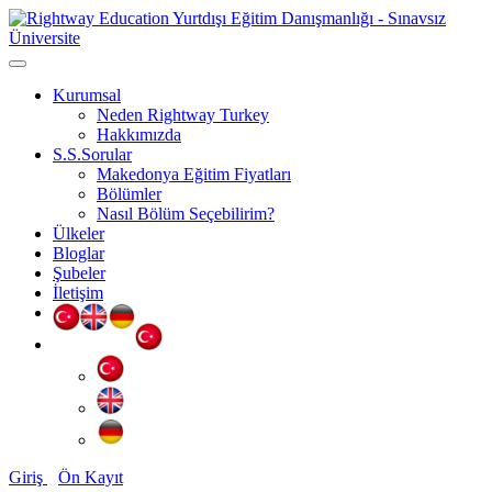
Kurumsal
Neden Rightway Turkey
Hakkımızda
S.S.Sorular
Makedonya Eğitim Fiyatları
Bölümler
Nasıl Bölüm Seçebilirim?
Ülkeler
Bloglar
Şubeler
İletişim
Giriş
Ön Kayıt