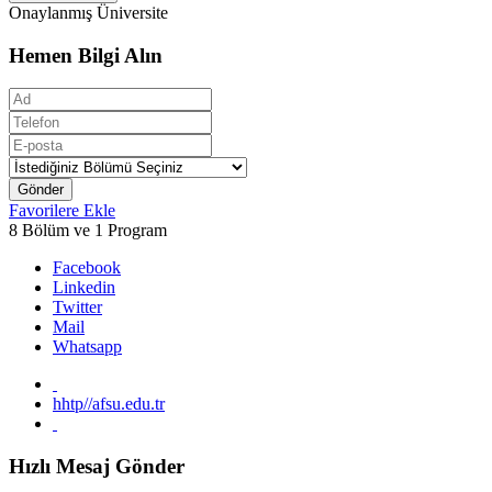
Onaylanmış Üniversite
Hemen Bilgi Alın
Gönder
Favorilere Ekle
8 Bölüm ve 1 Program
Facebook
Linkedin
Twitter
Mail
Whatsapp
hhtp//afsu.edu.tr
Hızlı Mesaj Gönder