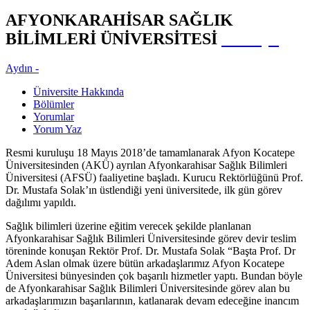
AFYONKARAHİSAR SAĞLIK
BİLİMLERİ ÜNİVERSİTESİ
Türkiye
Aydın -
Üniversite Hakkında
Bölümler
Yorumlar
Yorum Yaz
Resmi kuruluşu 18 Mayıs 2018’de tamamlanarak Afyon Kocatepe
Üniversitesinden (AKÜ) ayrılan Afyonkarahisar Sağlık Bilimleri
Üniversitesi (AFSÜ) faaliyetine başladı. Kurucu Rektörlüğünü Prof.
Dr. Mustafa Solak’ın üstlendiği yeni üniversitede, ilk gün görev
dağılımı yapıldı.
Sağlık bilimleri üzerine eğitim verecek şekilde planlanan
Afyonkarahisar Sağlık Bilimleri Üniversitesinde görev devir teslim
töreninde konuşan Rektör Prof. Dr. Mustafa Solak “Başta Prof. Dr
Adem Aslan olmak üzere bütün arkadaşlarımız Afyon Kocatepe
Üniversitesi bünyesinden çok başarılı hizmetler yaptı. Bundan böyle
de Afyonkarahisar Sağlık Bilimleri Üniversitesinde görev alan bu
arkadaşlarımızın başarılarının, katlanarak devam edeceğine inancım