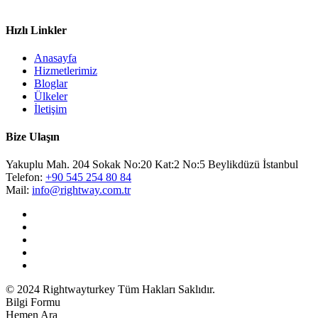
Hızlı Linkler
Anasayfa
Hizmetlerimiz
Bloglar
Ülkeler
İletişim
Bize Ulaşın
Yakuplu Mah. 204 Sokak No:20 Kat:2 No:5 Beylikdüzü İstanbul
Telefon:
+90 545 254 80 84
Mail:
info@rightway.com.tr
© 2024 Rightwayturkey Tüm Hakları Saklıdır.
Bilgi Formu
Hemen Ara