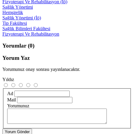
Fizyoterapi Ve Rehabilitasyon (İö)
Sağlik Yönetimi
Hemşirelik
Sağlik Yönetimi (İö)
Tip Fakültesi
Sağlik Bilimleri Fakültesi
Fizyoterapi Ve Rehabilitasyon
Yorumlar
(0)
Yorum Yaz
Yorumunuz onay sonrası yayınlanacaktır.
Yıldız
Ad
Mail
Yorumunuz
Yorum Gönder